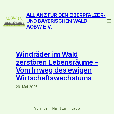
ALLIANZ FÜR DEN OBERPFÄLZER-
UND BAYERISCHEN WALD –
AOBW E.V.
Windräder im Wald
zerstören Lebensräume –
Vom Irrweg des ewigen
Wirtschaftswachstums
29. Mai 2026
Von Dr. Martin Flade