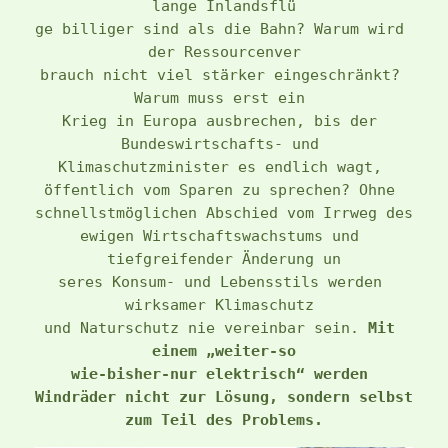
lange Inlandsflü
ge billiger sind als die Bahn? Warum wird 
der Ressourcenver
brauch nicht viel stärker eingeschränkt? 
Warum muss erst ein 
Krieg in Europa ausbrechen, bis der 
Bundeswirtschafts- und 
Klimaschutzminister es endlich wagt, 
öffentlich vom Sparen zu sprechen? Ohne 
schnellstmöglichen Abschied vom Irrweg des 
ewigen Wirtschaftswachstums und 
tiefgreifender Änderung un
seres Konsum- und Lebensstils werden 
wirksamer Klimaschutz 
und Naturschutz nie vereinbar sein. 
Mit 
einem „weiter-so
wie-bisher-nur elektrisch“ werden 
Windräder nicht zur Lösung, sondern selbst 
zum Teil des Problems.