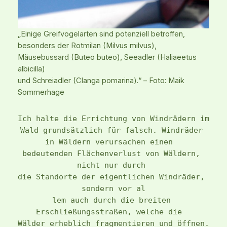
„Einige Greifvogelarten sind potenziell betroffen,
besonders der Rotmilan (Milvus milvus),
Mäusebussard (Buteo buteo), Seeadler (Haliaeetus
albicilla)
und Schreiadler (Clanga pomarina).“ – Foto: Maik
Sommerhage
Ich halte die Errichtung von Windrädern im 
Wald grundsätzlich für falsch. Windräder 
in Wäldern verursachen einen  
bedeutenden Flächenverlust von Wäldern, 
nicht nur durch 
die Standorte der eigentlichen Windräder, 
sondern vor al
lem auch durch die breiten 
Erschließungsstraßen, welche die  
Wälder erheblich fragmentieren und öffnen. 