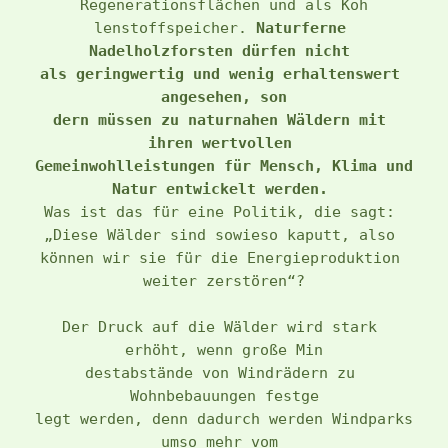
Regenerationsflächen und als Koh
lenstoffspeicher. 
Naturferne 
Nadelholzforsten dürfen nicht 
als geringwertig und wenig erhaltenswert 
angesehen, son
dern müssen zu naturnahen Wäldern mit 
ihren wertvollen 
Gemeinwohlleistungen für Mensch, Klima und 
Natur entwickelt werden.
Was ist das für eine Politik, die sagt: 
„Diese Wälder sind sowieso kaputt, also 
können wir sie für die Energieproduktion 
weiter zerstören“?
Der Druck auf die Wälder wird stark 
erhöht, wenn große Min
destabstände von Windrädern zu 
Wohnbebauungen festge
legt werden, denn dadurch werden Windparks 
umso mehr vom 