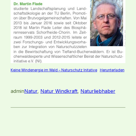
Keine Windenergie im Wald – Naturschutz Initative
Herunterladen
admin
Natur
, 
Natur Windkraft
, 
Naturliebhaber