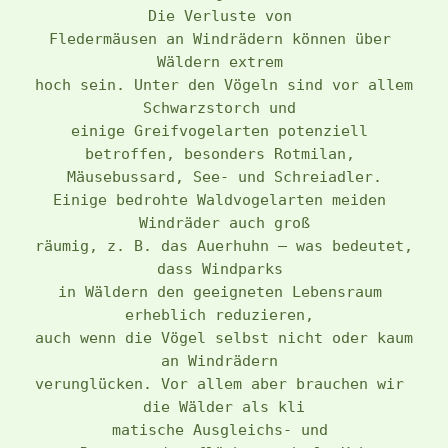
Die Verluste von 
Fledermäusen an Windrädern können über 
Wäldern extrem 
hoch sein. Unter den Vögeln sind vor allem 
Schwarzstorch und 
einige Greifvogelarten potenziell 
betroffen, besonders Rotmilan, 
Mäusebussard, See- und Schreiadler.
Einige bedrohte Waldvogelarten meiden 
Windräder auch groß
räumig, z. B. das Auerhuhn – was bedeutet, 
dass Windparks 
in Wäldern den geeigneten Lebensraum 
erheblich reduzieren, 
auch wenn die Vögel selbst nicht oder kaum 
an Windrädern 
verunglücken. Vor allem aber brauchen wir 
die Wälder als kli
matische Ausgleichs- und 