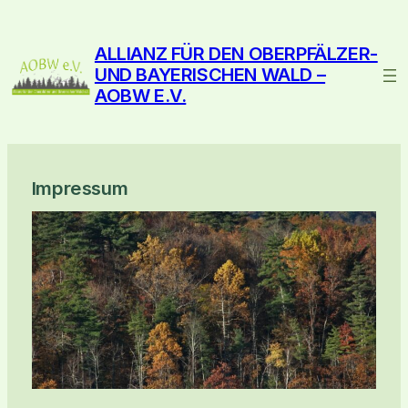
ALLIANZ FÜR DEN OBERPFÄLZER-
UND BAYERISCHEN WALD –
AOBW E.V.
Impressum