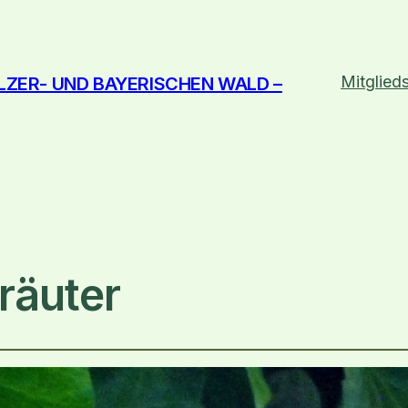
Mitglied
LZER- UND BAYERISCHEN WALD –
räuter