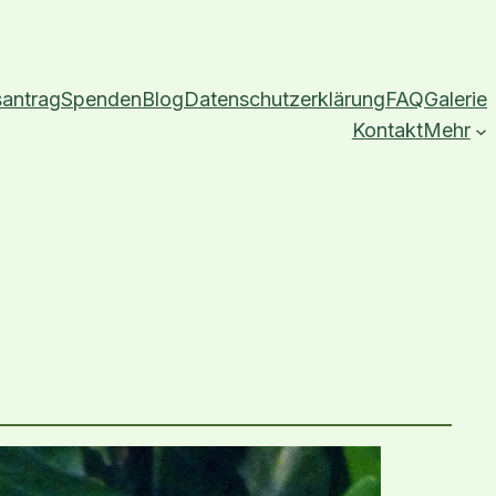
santrag
Spenden
Blog
Datenschutzerklärung
FAQ
Galerie
Kontakt
Mehr