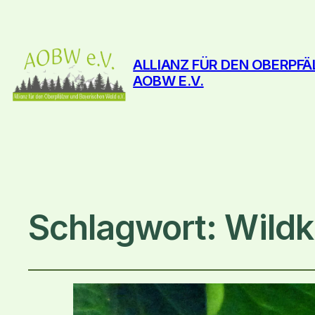
ALLIANZ FÜR DEN OBERPFÄ
AOBW E.V.
Schlagwort:
Wildk